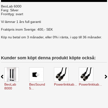
BeoLab 6000
Farg: Silver
Fronttyg: svart
Vi lämnar 1 års full garanti
Fraktpris inom Sverige: 400,- SEK
Köp nu betal om 3 månader, eller 0% i ränta, i upp till 36 månader.
Kunder som köpt denna produkt köpte också:
BeoLab
BeoSound
Powerlinkkab...
Powerlinkkab...
Po
8000
5...