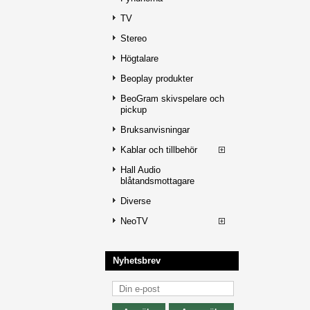
TV
Stereo
Högtalare
Beoplay produkter
BeoGram skivspelare och
pickup
Bruksanvisningar
Kablar och tillbehör
Hall Audio
blåtandsmottagare
Diverse
NeoTV
Nyhetsbrev